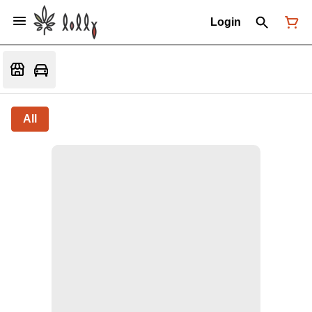
Login
All